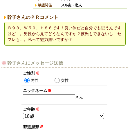
希望関係
メル友・恋人
幹子さんのＰＲコメント
Ｂ９３、Ｗ５９、Ｈ８６です！良い体だと自分でも思うんです
けど…。男性から見てどうなんですか？彼氏もできないし…セ
フレも…。私って魅力無いですか？
幹子さんにメッセージ送信