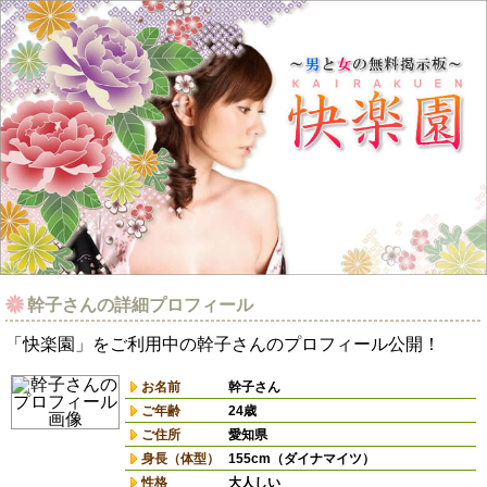
幹子さんの詳細プロフィール
「快楽園」をご利用中の幹子さんのプロフィール公開！
お名前
幹子さん
ご年齢
24歳
ご住所
愛知県
身長（体型）
155cm（ダイナマイツ）
性格
大人しい