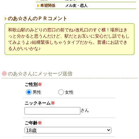
希望関係
メル友・恋人
のあ☆さんのＰＲコメント
和歌山駅のみどりの窓口の前でね♪改札口のすぐ横！場所はき
っと分かると思うんだけど、駅だとお互いに安心だし話でもし
てみようよ♪結構緊張しちゃうタイプだから。普通にお話でき
る人がいいかな♪
のあ☆さんにメッセージ送信