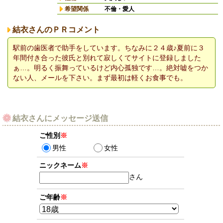
希望関係
不倫・愛人
結衣さんのＰＲコメント
駅前の歯医者で助手をしています。ちなみに２４歳♪夏前に３
年間付き合った彼氏と別れて寂しくてサイトに登録しました
ぁ…。明るく振舞っているけど内心孤独です…。絶対嘘をつか
ない人、メールを下さい。まず最初は軽くお食事でも。
結衣さんにメッセージ送信