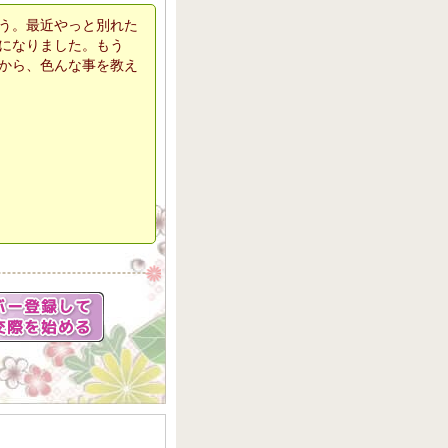
う。最近やっと別れた
になりました。もう
から、色んな事を教え