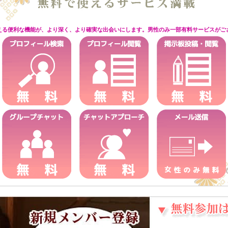
える便利な機能が、より深く、より確実な出会いにします。男性のみ一部有料サービスがご