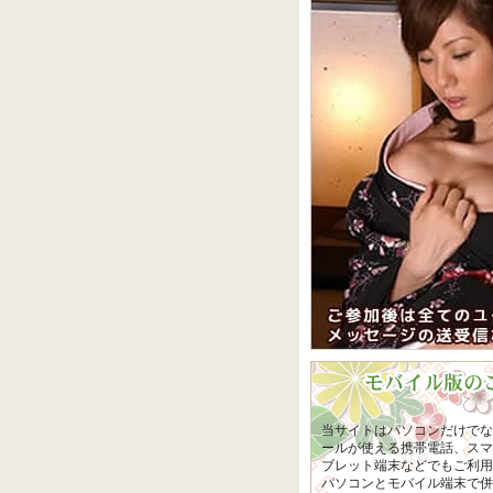
当サイトはパソコンだけでな
ールが使える携帯電話、スマ
ブレット端末などでもご利用
パソコンとモバイル端末で併