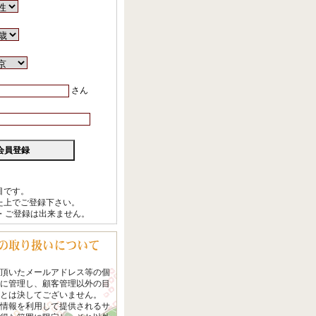
目です。
た上でご登録下さい。
・ご登録は出来ません。
頂いたメールアドレス等の個
に管理し、顧客管理以外の目
とは決してございません。
情報を利用して提供されるサ