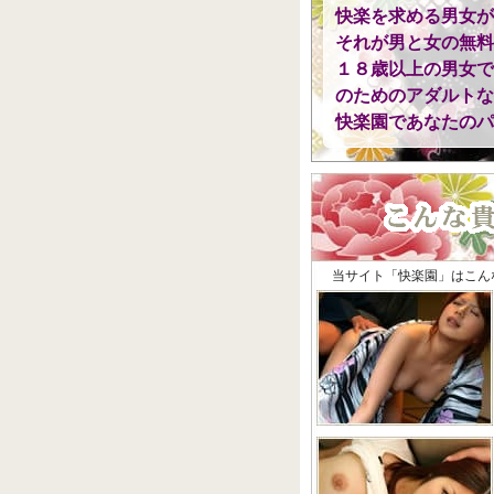
快楽を求める男女が
それが男と女の無料
１８歳以上の男女で
のためのアダルトな
快楽園であなたのパ
当サイト「快楽園」はこん